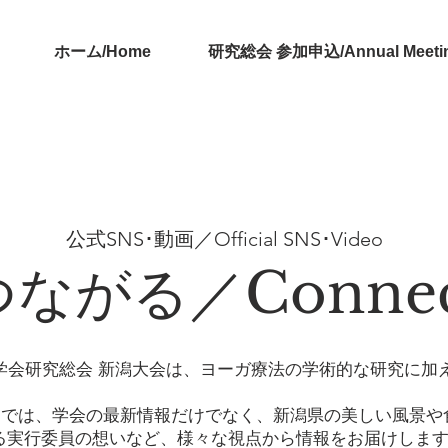
ホーム/Home
研究総会 参加申込/Annual Meeting 
公式SNS･動画／Official SNS･Video
つながる／Connec
法学会研究総会 新潟大会は、ヨーガ療法の学術的な研究に加
。
ページでは、学会の最新情報だけでなく、新潟県の美しい風景
る実行委員の想いなど、様々な視点から情報をお届けしま