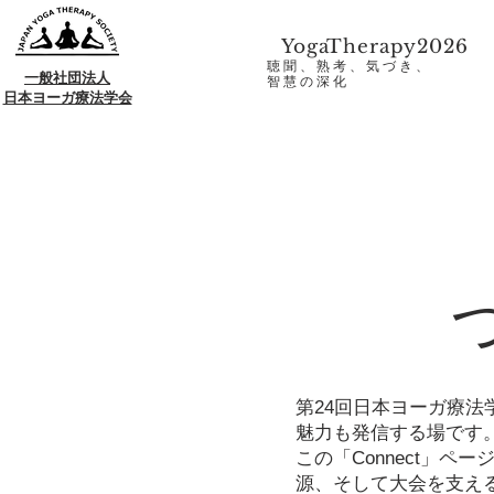
YogaTherapy2026
聴聞、熟考、気づき、
一般社団法人
​智慧の深化
日本ヨーガ療法学会
第24回日本ヨーガ療
魅力も発信する場です
この「Connect」
源、そして大会を支え