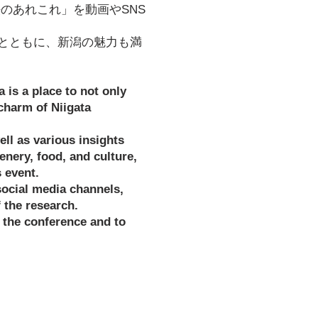
のあれこれ」を動画やSNS
だくとともに、新潟の魅力も満
is a place to not only
charm of Niigata
ell as various insights
enery, food, and culture,
 event.
social media channels,
 the research.
 the conference and to