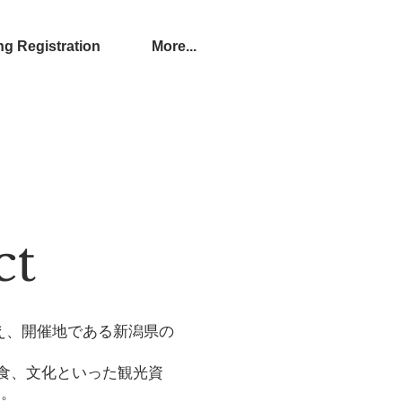
Registration
More...
t
え、開催地である新潟県の
や食、文化といった観光資
す。