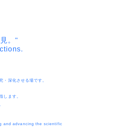
見。"
tions.
究・深化させる場です。
指します。
。
 and advancing the scientific