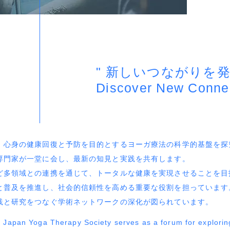
" 新しいつながりを発
Discover New Connec
、心身の健康回復と予防を目的とするヨーガ療法の科学的基盤を探
専門家が一堂に会し、最新の知見と実践を共有します。
ど多領域との連携を通じて、トータルな健康を実現させることを目
と普及を推進し、社会的信頼性を高める重要な役割を担っています
践と研究をつなぐ学術ネットワークの深化が図られています。
 Japan Yoga Therapy Society serves as a forum for exploring