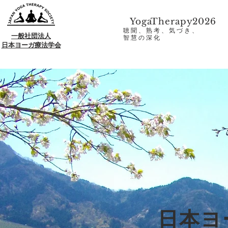
YogaTherapy2026
聴聞、熟考、気づき、
一般社団法人
​智慧の深化
日本ヨーガ療法学会
日本ヨ