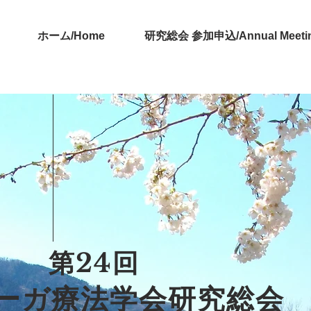
ホーム/Home
研究総会 参加申込/Annual Meeting 
第24回
ーガ療法学会研究総会