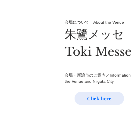
会場について About the Venue
朱鷺メッセ
Toki Mess
会場・新潟市のご案内／Information 
the Venue and Niigata City
​​Click here